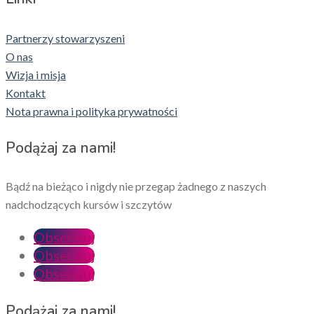
Partnerzy stowarzyszeni
O nas
Wizja i misja
Kontakt
Nota prawna i polityka prywatności
Podążaj za nami!
Bądź na bieżąco i nigdy nie przegap żadnego z naszych
nadchodzących kursów i szczytów
Obserwuj
Obserwuj
Obserwuj
Podążaj za nami!