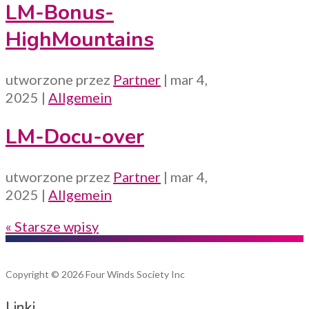
LM-Bonus-
HighMountains
utworzone przez
Partner
|
mar 4,
2025
|
Allgemein
LM-Docu-over
utworzone przez
Partner
|
mar 4,
2025
|
Allgemein
« Starsze wpisy
Copyright © 2026 Four Winds Society Inc
Linki