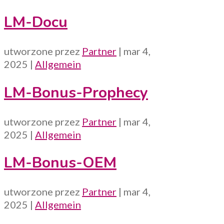
LM-Docu
utworzone przez
Partner
|
mar 4,
2025
|
Allgemein
LM-Bonus-Prophecy
utworzone przez
Partner
|
mar 4,
2025
|
Allgemein
LM-Bonus-OEM
utworzone przez
Partner
|
mar 4,
2025
|
Allgemein