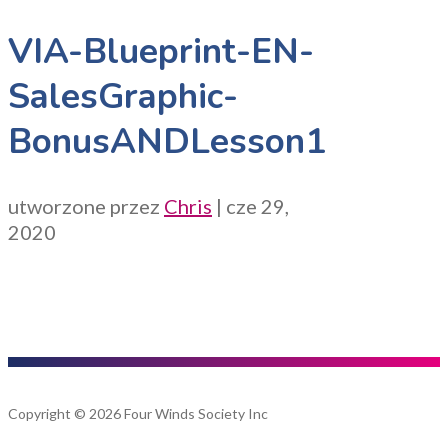
VIA-Blueprint-EN-
SalesGraphic-
BonusANDLesson1
utworzone przez
Chris
|
cze 29,
2020
Copyright © 2026 Four Winds Society Inc