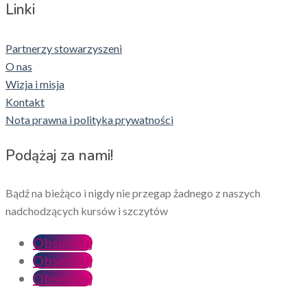
Linki
Partnerzy stowarzyszeni
O nas
Wizja i misja
Kontakt
Nota prawna i polityka prywatności
Podążaj za nami!
Bądź na bieżąco i nigdy nie przegap żadnego z naszych
nadchodzących kursów i szczytów
Obserwuj
Obserwuj
Obserwuj