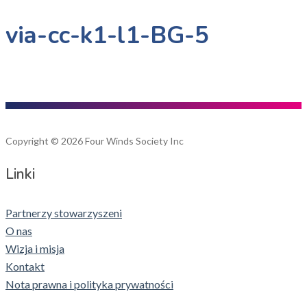
via-cc-k1-l1-BG-5
Copyright © 2026 Four Winds Society Inc
Linki
Partnerzy stowarzyszeni
O nas
Wizja i misja
Kontakt
Nota prawna i polityka prywatności