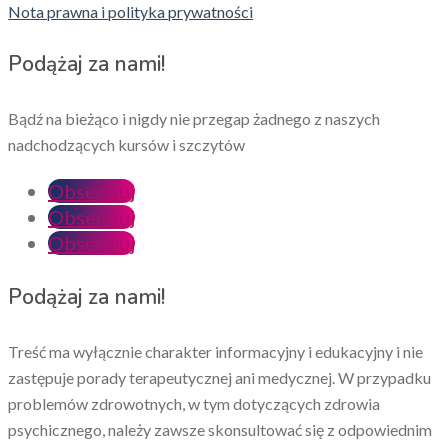
Nota prawna i polityka prywatności
Podążaj za nami!
Bądź na bieżąco i nigdy nie przegap żadnego z naszych
nadchodzących kursów i szczytów
Obserwuj
Obserwuj
Obserwuj
Podążaj za nami!
Treść ma wyłącznie charakter informacyjny i edukacyjny i nie
zastępuje porady terapeutycznej ani medycznej. W przypadku
problemów zdrowotnych, w tym dotyczących zdrowia
psychicznego, należy zawsze skonsultować się z odpowiednim