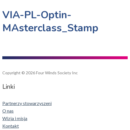
VIA-PL-Optin-
MAsterclass_Stamp
Copyright © 2026 Four Winds Society Inc
Linki
Partnerzy stowarzyszeni
O nas
Wizja i misja
Kontakt