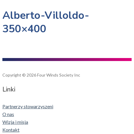
Alberto-Villoldo-
350×400
Copyright © 2026 Four Winds Society Inc
Linki
Partnerzy stowarzyszeni
O nas
Wizja i misja
Kontakt