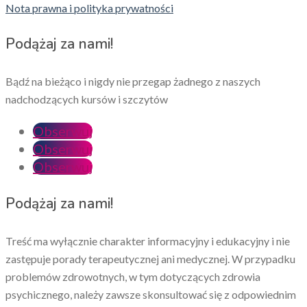
Nota prawna i polityka prywatności
Podążaj za nami!
Bądź na bieżąco i nigdy nie przegap żadnego z naszych
nadchodzących kursów i szczytów
Obserwuj
Obserwuj
Obserwuj
Podążaj za nami!
Treść ma wyłącznie charakter informacyjny i edukacyjny i nie
zastępuje porady terapeutycznej ani medycznej. W przypadku
problemów zdrowotnych, w tym dotyczących zdrowia
psychicznego, należy zawsze skonsultować się z odpowiednim