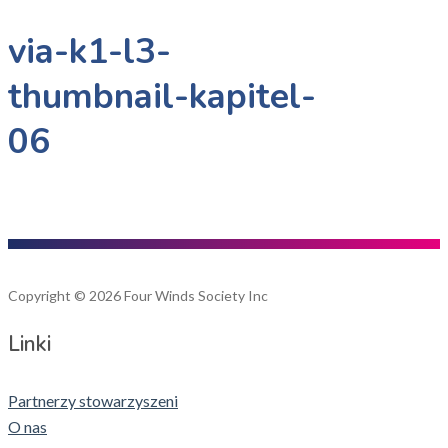
via-k1-l3-
thumbnail-kapitel-
06
Copyright © 2026 Four Winds Society Inc
Linki
Partnerzy stowarzyszeni
O nas