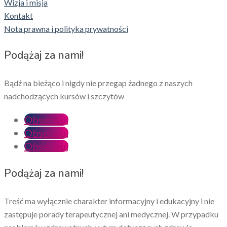
Wizja i misja
Kontakt
Nota prawna i polityka prywatności
Podążaj za nami!
Bądź na bieżąco i nigdy nie przegap żadnego z naszych
nadchodzących kursów i szczytów
Obserwuj
Obserwuj
Obserwuj
Podążaj za nami!
Treść ma wyłącznie charakter informacyjny i edukacyjny i nie
zastępuje porady terapeutycznej ani medycznej. W przypadku