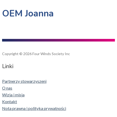
OEM Joanna
Copyright © 2026 Four Winds Society Inc
Linki
Partnerzy stowarzyszeni
O nas
Wizja i misja
Kontakt
Nota prawna i polityka prywatności